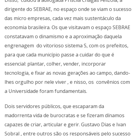
Disso, cuidou a advogada Priscila Chagas Felizola, a
dirigente do SEBRAE, no espaço onde se viam o sucesso
das micro empresas, cada vez mais sustentáculo da
economia brasileira. Os que visitavam o espaço SEBRAE
constatavam o dinamismo e a aproximação daquela
engrenagem do vitorioso sistema S, com os prefeitos,
para que cada município passe a cuidar do que é
essencial: plantar, colher, vender, incorporar
tecnologia, e fixar as novas gerações ao campo, dando-
lhes orgulho por nele viver , e nisso, os convênios com
a Universidade foram fundamentais.
Dois servidores públicos, que escaparam da
madorrenta vida de burocratas e se fizeram dínamos
capazes de criar, articular e gerir. Gustavo Dias e Ivan
Sobral , entre outros são os responsáveis pelo sucesso