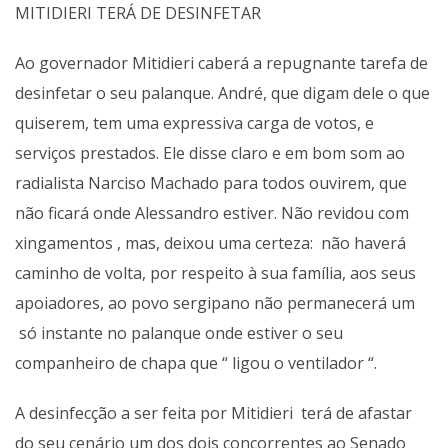
MITIDIERI TERÁ DE DESINFETAR
Ao governador Mitidieri caberá a repugnante tarefa de
desinfetar o seu palanque. André, que digam dele o que
quiserem, tem uma expressiva carga de votos, e
serviços prestados. Ele disse claro e em bom som ao
radialista Narciso Machado para todos ouvirem, que
não ficará onde Alessandro estiver. Não revidou com
xingamentos , mas, deixou uma certeza: não haverá
caminho de volta, por respeito à sua família, aos seus
apoiadores, ao povo sergipano não permanecerá um
só instante no palanque onde estiver o seu
companheiro de chapa que “ ligou o ventilador “.
A desinfecção a ser feita por Mitidieri terá de afastar
do seu cenário um dos dois concorrentes ao Senado