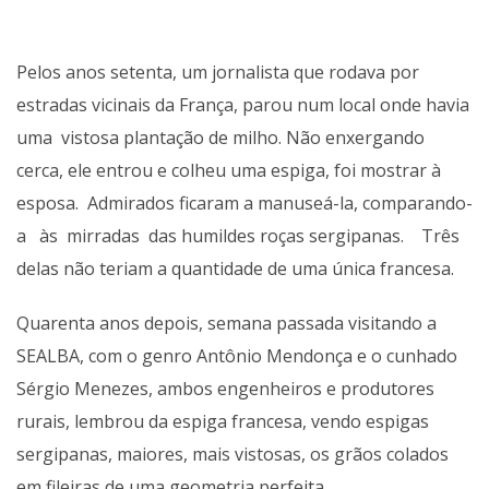
Pelos anos setenta, um jornalista que rodava por
estradas vicinais da França, parou num local onde havia
uma vistosa plantação de milho. Não enxergando
cerca, ele entrou e colheu uma espiga, foi mostrar à
esposa. Admirados ficaram a manuseá-la, comparando-
a às mirradas das humildes roças sergipanas. Três
delas não teriam a quantidade de uma única francesa.
Quarenta anos depois, semana passada visitando a
SEALBA, com o genro Antônio Mendonça e o cunhado
Sérgio Menezes, ambos engenheiros e produtores
rurais, lembrou da espiga francesa, vendo espigas
sergipanas, maiores, mais vistosas, os grãos colados
em fileiras de uma geometria perfeita.