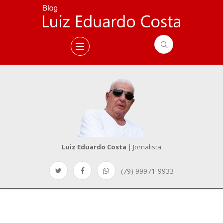
Luiz Eduardo Costa
| Jornalista
(79) 99971-9933