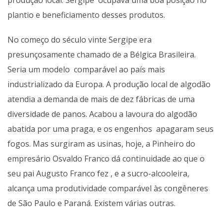
produção local. Sergipe ocupava uma boa posição no
plantio e beneficiamento desses produtos.
No começo do século vinte Sergipe era
presunçosamente chamado de a Bélgica Brasileira.
Seria um modelo comparável ao país mais
industrializado da Europa. A produção local de algodão
atendia a demanda de mais de dez fábricas de uma
diversidade de panos. Acabou a lavoura do algodão
abatida por uma praga, e os engenhos apagaram seus
fogos. Mas surgiram as usinas, hoje, a Pinheiro do
empresário Osvaldo Franco dá continuidade ao que o
seu pai Augusto Franco fez , e a sucro-alcooleira,
alcança uma produtividade comparável às congêneres
de São Paulo e Paraná. Existem várias outras.