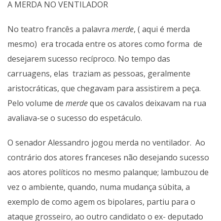
A MERDA NO VENTILADOR
No teatro francês a palavra
merde
, ( aqui é merda
mesmo) era trocada entre os atores como forma de
desejarem sucesso recíproco. No tempo das
carruagens, elas traziam as pessoas, geralmente
aristocráticas, que chegavam para assistirem a peça.
Pelo volume de
merde
que os cavalos deixavam na rua
avaliava-se o sucesso do espetáculo.
O senador Alessandro jogou merda no ventilador. Ao
contrário dos atores franceses não desejando sucesso
aos atores políticos no mesmo palanque; lambuzou de
vez o ambiente, quando, numa mudança súbita, a
exemplo de como agem os bipolares, partiu para o
ataque grosseiro, ao outro candidato o ex- deputado