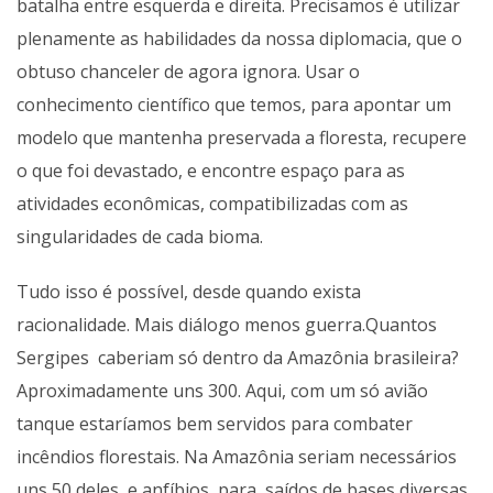
batalha entre esquerda e direita. Precisamos é utilizar
plenamente as habilidades da nossa diplomacia, que o
obtuso chanceler de agora ignora. Usar o
conhecimento científico que temos, para apontar um
modelo que mantenha preservada a floresta, recupere
o que foi devastado, e encontre espaço para as
atividades econômicas, compatibilizadas com as
singularidades de cada bioma.
Tudo isso é possível, desde quando exista
racionalidade. Mais diálogo menos guerra.Quantos
Sergipes caberiam só dentro da Amazônia brasileira?
Aproximadamente uns 300. Aqui, com um só avião
tanque estaríamos bem servidos para combater
incêndios florestais. Na Amazônia seriam necessários
uns 50 deles, e anfíbios, para, saídos de bases diversas,