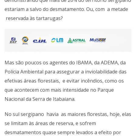
demonstrando que mais de 20% do território sergipano
estariam a salvo do desmatamento. Ou, com a metade
reservada às tartarugas?
Mas são poucos os agentes do IBAMA, da ADEMA, da
Polícia Ambiental para assegurar a inviolabilidade das
efetivas áreas florestais, e evitar incêndios, como os
que acontecem com mais intensidade no Parque
Nacional da Serra de Itabaiana.
No sul sergipano havia as maiores florestas, hoje, elas
se limitam às áreas de reserva, e sofrem
desmatamentos quase sempre levados a efeito por