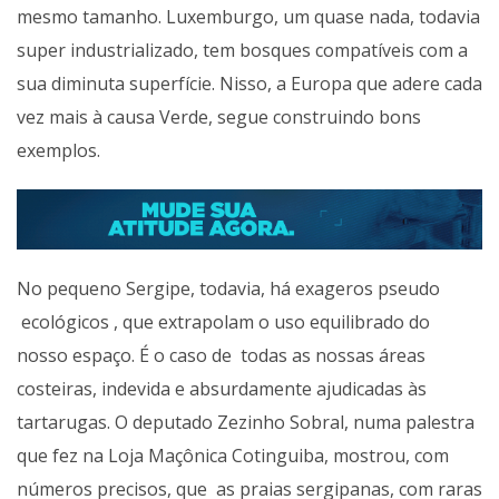
mesmo tamanho. Luxemburgo, um quase nada, todavia
super industrializado, tem bosques compatíveis com a
sua diminuta superfície. Nisso, a Europa que adere cada
vez mais à causa Verde, segue construindo bons
exemplos.
No pequeno Sergipe, todavia, há exageros pseudo
ecológicos , que extrapolam o uso equilibrado do
nosso espaço. É o caso de todas as nossas áreas
costeiras, indevida e absurdamente ajudicadas às
tartarugas. O deputado Zezinho Sobral, numa palestra
que fez na Loja Maçônica Cotinguiba, mostrou, com
números precisos, que as praias sergipanas, com raras