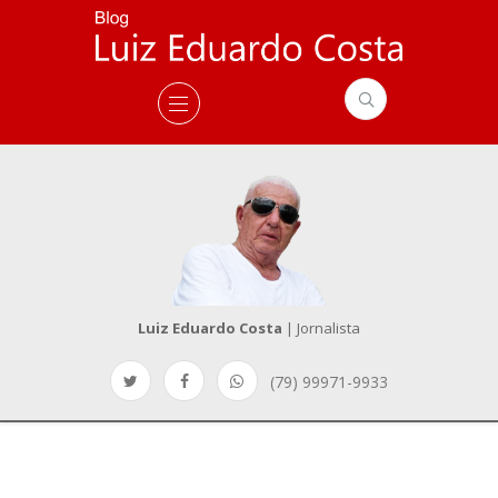
Luiz Eduardo Costa
| Jornalista
(79) 99971-9933