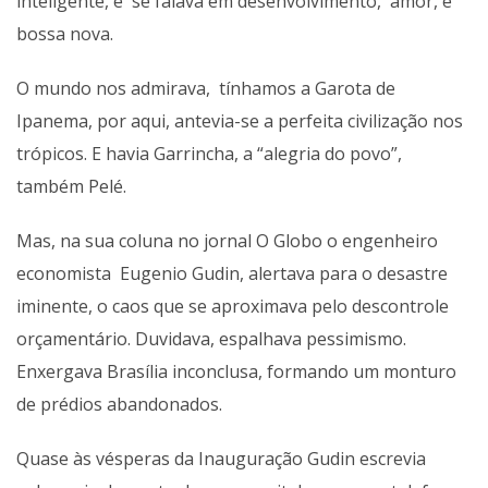
inteligente, e se falava em desenvolvimento, amor, e
bossa nova.
O mundo nos admirava, tínhamos a Garota de
Ipanema, por aqui, antevia-se a perfeita civilização nos
trópicos. E havia Garrincha, a “alegria do povo”,
também Pelé.
Mas, na sua coluna no jornal O Globo o engenheiro
economista Eugenio Gudin, alertava para o desastre
iminente, o caos que se aproximava pelo descontrole
orçamentário. Duvidava, espalhava pessimismo.
Enxergava Brasília inconclusa, formando um monturo
de prédios abandonados.
Quase às vésperas da Inauguração Gudin escrevia