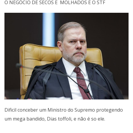
O NEGÓCIO DE SECOS
E MOLHADOS E O STF
Dificil conceber um Ministro do Supremo protegendo
um mega bandido, Dias toffoli, e não é so ele.