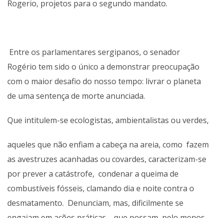
Rogerio, projetos para o segundo mandato.
Entre os parlamentares sergipanos, o senador
Rogério tem sido o único a demonstrar preocupação
com o maior desafio do nosso tempo: livrar o planeta
de uma sentença de morte anunciada.
Que intitulem-se ecologistas, ambientalistas ou verdes,
aqueles que não enfiam a cabeça na areia, como fazem
as avestruzes acanhadas ou covardes, caracterizam-se
por prever a catástrofe, condenar a queima de
combustíveis fósseis, clamando dia e noite contra o
desmatamento. Denunciam, mas, dificilmente se
engajam em ações práticas , que possam, pelo menos,