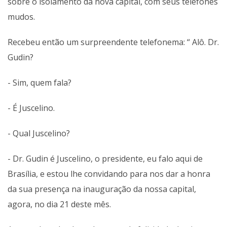
sobre o isolamento da nova capital, com seus telefones
mudos.
Recebeu então um surpreendente telefonema: “ Alô. Dr.
Gudin?
- Sim, quem fala?
- É Juscelino.
- Qual Juscelino?
- Dr. Gudin é Juscelino, o presidente, eu falo aqui de
Brasília, e estou lhe convidando para nos dar a honra
da sua presença na inauguração da nossa capital,
agora, no dia 21 deste mês.