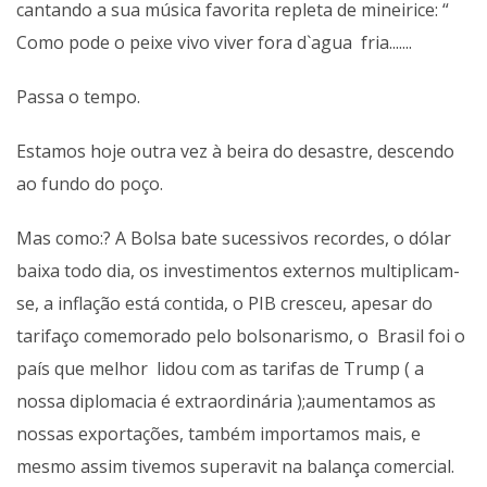
cantando a sua música favorita repleta de mineirice: “
Como pode o peixe vivo viver fora d`agua fria.......
Passa o tempo.
Estamos hoje outra vez à beira do desastre, descendo
ao fundo do poço.
Mas como:? A Bolsa bate sucessivos recordes, o dólar
baixa todo dia, os investimentos externos multiplicam-
se, a inflação está contida, o PIB cresceu, apesar do
tarifaço comemorado pelo bolsonarismo, o Brasil foi o
país que melhor lidou com as tarifas de Trump ( a
nossa diplomacia é extraordinária );aumentamos as
nossas exportações, também importamos mais, e
mesmo assim tivemos superavit na balança comercial.