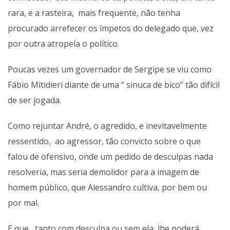
rara, e a rasteira, mais frequente, não tenha
procurado arrefecer os ímpetos do delegado que, vez
por outra atropela o político.
Poucas vezes um governador de Sergipe se viu como
Fábio Mitidieri diante de uma “ sinuca de bico” tão difícil
de ser jogada.
Como rejuntar André, o agredido, e inevitavelmente
ressentido, ao agressor, tão convicto sobre o que
falou de ofensivo, onde um pedido de desculpas nada
resolveria, mas seria demolidor para a imagem de
homem público, que Alessandro cultiva, por bem ou
por mal.
E que , tanto com desculpa ou sem ela, lhe poderá