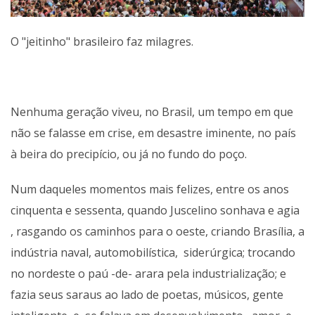
O "jeitinho" brasileiro faz milagres.
Nenhuma geração viveu, no Brasil, um tempo em que
não se falasse em crise, em desastre iminente, no país
à beira do precipício, ou já no fundo do poço.
Num daqueles momentos mais felizes, entre os anos
cinquenta e sessenta, quando Juscelino sonhava e agia
, rasgando os caminhos para o oeste, criando Brasília, a
indústria naval, automobilística, siderúrgica; trocando
no nordeste o paú -de- arara pela industrialização; e
fazia seus saraus ao lado de poetas, músicos, gente