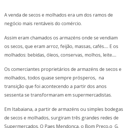
A venda de secos e molhados era um dos ramos de
negócio mais rentáveis do comércio.
Assim eram chamados os armazéns onde se vendiam
os secos, que eram arroz, feijão, massas, cafés..... E os
molhados: bebidas, óleos, conservas, molhos, leite.....
Os comerciantes proprietários de armazéns de secos e
molhados, todos quase sempre prósperos, na
transição que foi acontecendo a partir dos anos
sessenta se transformaram em supermercadistas.
Em Itabaiana, a partir de armazéns ou simples bodegas
de secos e molhados, surgiram três grandes redes de
Supermercados. O Paes Mendonça, o Bom Preço,o G.