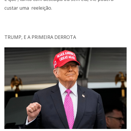
custar uma reeleição.
TRUMP, E A PRIMEIRA DERROTA