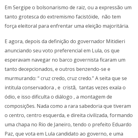
Em Sergipe o bolsonarismo de raiz, ou a expressão um
tanto grotesca do extremismo facistóide, não tem
força eleitoral para enfrentar uma eleição majoritária.
E agora, depois da definição do governador Mitidieri
anunciando seu voto preferencial em Lula, os que
esperavam navegar no barco governista ficaram um
tanto decepcionados, e outros benzendo-se e
murmurando: “ cruz credo, cruz credo.” A seita que se
intitula conservadora , e cristã, tantas vezes exala o
ódio, e isso dificulta o diálogo , a montagem de
composições. Nada como a rara sabedoria que tiveram
o centro, centro esquerda, e direita civilizada, formando
uma chapa no Rio de Janeiro, tendo o prefeito Eduardo
Paz, que vota em Lula candidato ao governo, e uma