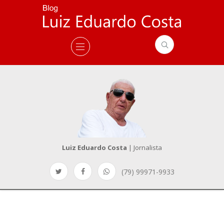
Luiz Eduardo Costa
| Jornalista
(79) 99971-9933