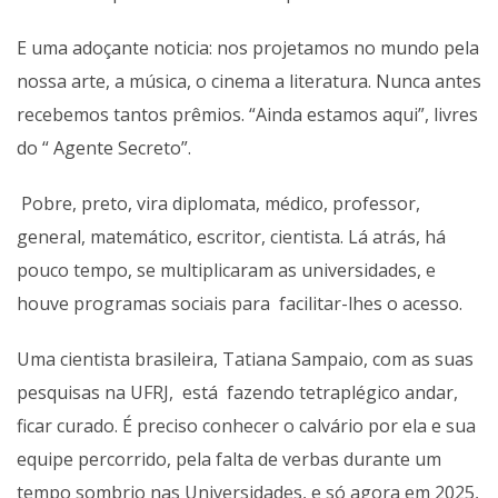
E uma adoçante noticia: nos projetamos no mundo pela
nossa arte, a música, o cinema a literatura. Nunca antes
recebemos tantos prêmios. “Ainda estamos aqui”, livres
do “ Agente Secreto”.
Pobre, preto, vira diplomata, médico, professor,
general, matemático, escritor, cientista. Lá atrás, há
pouco tempo, se multiplicaram as universidades, e
houve programas sociais para facilitar-lhes o acesso.
Uma cientista brasileira, Tatiana Sampaio, com as suas
pesquisas na UFRJ, está fazendo tetraplégico andar,
ficar curado. É preciso conhecer o calvário por ela e sua
equipe percorrido, pela falta de verbas durante um
tempo sombrio nas Universidades, e só agora em 2025,