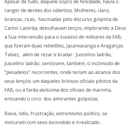
Apesar de tudo, daquele sopro de felicidade, havia o
ranger de dentes dos odientos. Mulheres, claro,
brancas, ricas, fascinadas pelo discurso golpista de
Carlos Lacerda, debulhavam terços, implorando a Deus
a Sua intercessão para o sucesso de militares da FAB,
que fizeram duas rebeliões, Jacareacanga e Aragarças.
Talvez, além de rezar e bradar : Juscelino ladrão,
Juscelino ladrão, sentissem, também, o incômodo de
“pesadelos” recorrentes, onde teriam ao alcance dos
seus lençóis um daqueles briosos oficiais pilotos da
FAB, ou a farda alvíssima dos oficiais de marinha,
entoando o coro dos almirantes golpistas.
Raiva, ódio, frustração, extremismo político, se
misturam com sexo escondido e irrealizado.