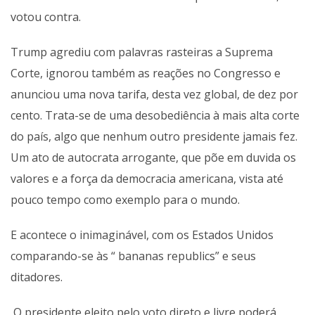
votou contra.
Trump agrediu com palavras rasteiras a Suprema
Corte, ignorou também as reações no Congresso e
anunciou uma nova tarifa, desta vez global, de dez por
cento. Trata-se de uma desobediência à mais alta corte
do país, algo que nenhum outro presidente jamais fez.
Um ato de autocrata arrogante, que põe em duvida os
valores e a força da democracia americana, vista até
pouco tempo como exemplo para o mundo.
E acontece o inimaginável, com os Estados Unidos
comparando-se às “ bananas republics” e seus
ditadores.
O presidente eleito pelo voto direto e livre poderá