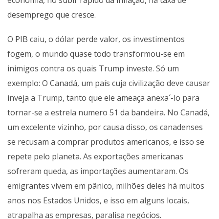
economia, no subir rápido da inflação, na taxa de
desemprego que cresce.
O PIB caiu, o dólar perde valor, os investimentos
fogem, o mundo quase todo transformou-se em
inimigos contra os quais Trump investe. Só um
exemplo: O Canadá, um país cuja civilização deve causar
inveja a Trump, tanto que ele ameaça anexa´-lo para
tornar-se a estrela numero 51 da bandeira. No Canadá,
um excelente vizinho, por causa disso, os canadenses
se recusam a comprar produtos americanos, e isso se
repete pelo planeta. As exportações americanas
sofreram queda, as importações aumentaram. Os
emigrantes vivem em pânico, milhões deles há muitos
anos nos Estados Unidos, e isso em alguns locais,
atrapalha as empresas, paralisa negócios.