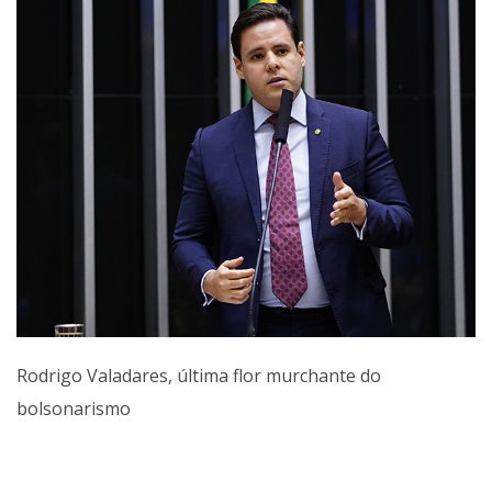
Rodrigo Valadares, última flor murchante do
bolsonarismo