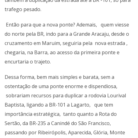
também a duplicação da estrada até a BR -101, só para
trafego pesado.
Então para que a nova ponte? Ademais, quem viesse
do norte pela BR, indo para a Grande Aracaju, desde o
cruzamento em Maruim, seguiria pela nova estrada ,
chegaria, na Barra, ao acesso da primeira ponte e
encurtaria o trajeto.
Dessa forma, bem mais simples e barata, sem a
ostentação de uma ponte enorme e dispendiosa,
sobrariam recursos para duplicar a rodovia Lourival
Baptista, ligando a BR-101 a Lagarto, que tem
importância estratégica, tanto quanto a Rota do
Sertão, da BR-235 a Canindé do São Francisco,
passando por Ribeirópolis, Aparecida, Glória, Monte