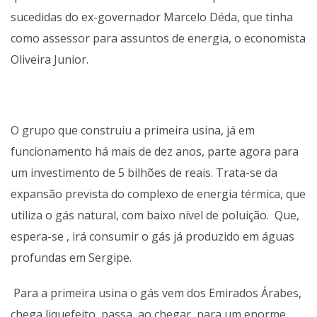
sucedidas do ex-governador Marcelo Déda, que tinha
como assessor para assuntos de energia, o economista
Oliveira Junior.
O grupo que construiu a primeira usina, já em
funcionamento há mais de dez anos, parte agora para
um investimento de 5 bilhões de reais. Trata-se da
expansão prevista do complexo de energia térmica, que
utiliza o gás natural, com baixo nível de poluição. Que,
espera-se , irá consumir o gás já produzido em águas
profundas em Sergipe.
Para a primeira usina o gás vem dos Emirados Árabes,
chega liquefeito, passa, ao chegar, para um enorme