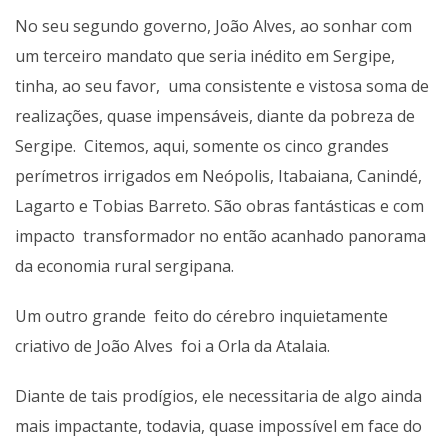
No seu segundo governo, João Alves,
ao sonhar com
um terceiro mandato que seria inédito em Sergipe,
tinha, ao seu favor, uma consistente e vistosa soma de
realizações, quase impensáveis, diante da pobreza de
Sergipe. Citemos, aqui, somente os cinco grandes
perímetros irrigados em Neópolis, Itabaiana, Canindé,
Lagarto e Tobias Barreto. São obras fantásticas e com
impacto transformador no então acanhado panorama
da economia rural sergipana.
Um outro grande feito do cérebro inquietamente
criativo de João Alves foi a Orla da Atalaia.
Diante de tais prodígios, ele necessitaria de algo ainda
mais impactante, todavia, quase impossível em face do