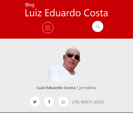
Luiz Eduardo Costa
| Jornalista
(79) 99971-9933