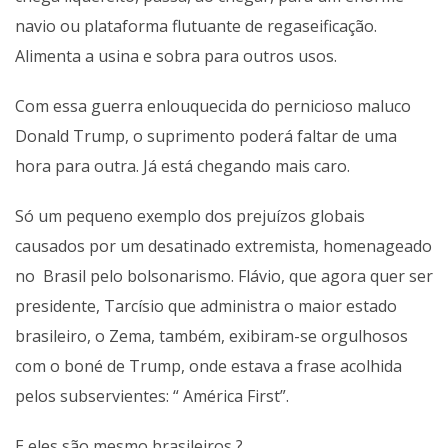
navio ou plataforma flutuante de regaseificação.
Alimenta a usina e sobra para outros usos.
Com essa guerra enlouquecida do pernicioso maluco
Donald Trump, o suprimento poderá faltar de uma
hora para outra. Já está chegando mais caro.
Só um pequeno exemplo dos prejuízos globais
causados por um desatinado extremista, homenageado
no Brasil pelo bolsonarismo. Flávio, que agora quer ser
presidente, Tarcísio que administra o maior estado
brasileiro, o Zema, também, exibiram-se orgulhosos
com o boné de Trump, onde estava a frase acolhida
pelos subservientes: “ América First”.
E eles são mesmo brasileiros ?