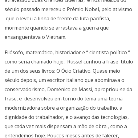
atravessou duas Grandes Guerras, e nos meados do
século passado mereceu o Prêmio Nobel, pelo ativismo
que o levou à linha de frente da luta pacifista,
mormente quando se arrastava a guerra que
ensanguentava o Vietnam.
Filósofo, matemático, historiador e “ cientista político “
como seria chamado hoje, Russel cunhou a frase título
de um dos seus livros: O Ócio Criativo. Quase meio
século depois, um escritor italiano que abominava o
conservadorismo, Doménico de Massi, apropriou-se da
frase, e desenvolveu em torno do tema uma teoria
modernizadora sobre a organização do trabalho, a
dignidade do trabalhador, e o avanço das tecnologias,
que cada vez mais dispensam a mão de obra , como a
entendemos hoje. Poucos meses antes de falecer,